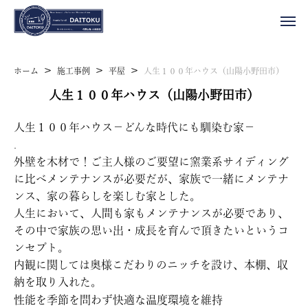
>
>
>
ホーム
施工事例
平屋
人生１００年ハウス（山陽小野田市）
人生１００年ハウス（山陽小野田市）
人生１００年ハウス－どんな時代にも馴染む家－
.
外壁を木材で！ご主人様のご要望に窯業系サイディング
に比べメンテナンスが必要だが、家族で一緒にメンテナ
ンス、家の暮らしを楽しむ家とした。
人生において、人間も家もメンテナンスが必要であり、
その中で家族の思い出・成長を育んで頂きたいというコ
ンセプト。
内観に関しては奥様こだわりのニッチを設け、本棚、収
納を取り入れた。
性能を季節を問わず快適な温度環境を維持