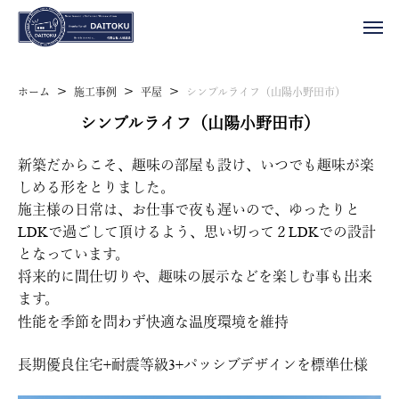
>
>
>
ホーム
施工事例
平屋
シンプルライフ（山陽小野田市）
シンプルライフ（山陽小野田市）
新築だからこそ、趣味の部屋も設け、いつでも趣味が楽
しめる形をとりました。
施主様の日常は、お仕事で夜も遅いので、ゆったりと
LDKで過ごして頂けるよう、思い切って２LDKでの設計
となっています。
将来的に間仕切りや、趣味の展示などを楽しむ事も出来
ます。
性能を季節を問わず快適な温度環境を維持
長期優良住宅+耐震等級3+パッシブデザインを標準仕様