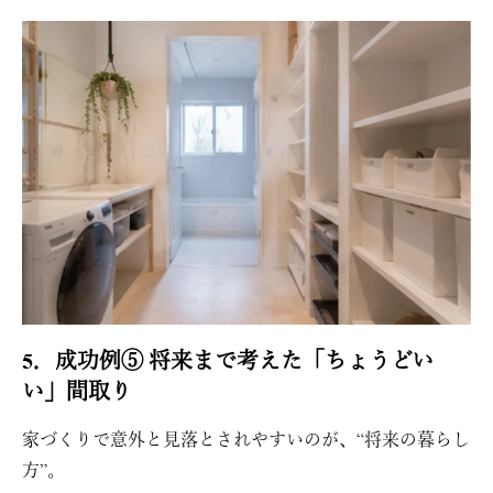
5．成功例⑤ 将来まで考えた「ちょうどい
い」間取り
家づくりで意外と見落とされやすいのが、“将来の暮らし
方”。