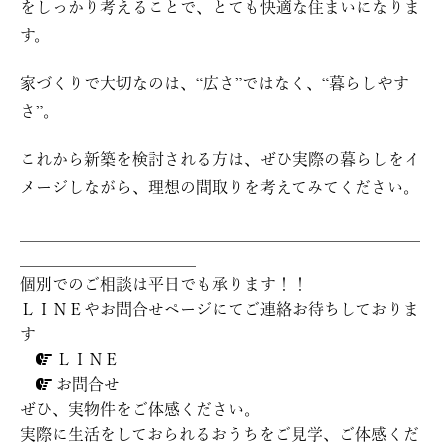
をしっかり考えることで、とても快適な住まいになりま
す。
家づくりで大切なのは、“広さ”ではなく、“暮らしやす
さ”。
これから新築を検討される方は、ぜひ実際の暮らしをイ
メージしながら、理想の間取りを考えてみてください。
＿＿＿＿＿＿＿＿＿＿＿＿＿＿＿＿＿＿＿＿＿＿＿＿＿
＿＿＿＿＿＿＿＿＿＿＿
個別でのご相談は平日でも承ります！！
ＬＩＮＥやお問合せページにてご連絡お待ちしておりま
す
ＬＩＮＥ

お問合せ

ぜひ、実物件をご体感ください。
実際に生活をしておられるおうちをご見学、ご体感くだ