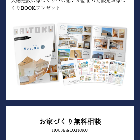
大徳建設の家づくりへの想いが詰まった限定お家づ
くりBOOKプレゼント
お家づくり無料相談
HOUSE de DAITOKU