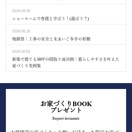
2026.06.30
ショールームで専務と学ぼう！(遊ぼう？)
2026.06.20
地鎮祭｜工事の安全と末永いご多幸の祈願
2026.06.02
新築で建てる30坪の間取り成功例｜暮らしやすさを叶えた
家づくり実例集
お家づくりBOOK
プレゼント
Request documents