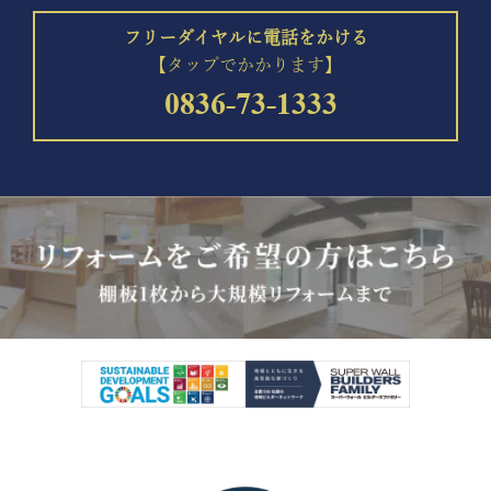
フリーダイヤルに電話をかける
【タップでかかります】
0836-73-1333