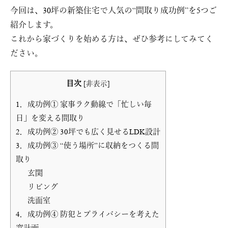
今回は、30坪の新築住宅で人気の“間取り成功例”を5つご
紹介します。
これから家づくりを始める方は、ぜひ参考にしてみてく
ださい。
目次
[
非表示
]
1．成功例① 家事ラク動線で「忙しい毎
日」を変える間取り
2．成功例② 30坪でも広く見せるLDK設計
3．成功例③ “使う場所”に収納をつくる間
取り
玄関
リビング
洗面室
4．成功例④ 防犯とプライバシーを考えた