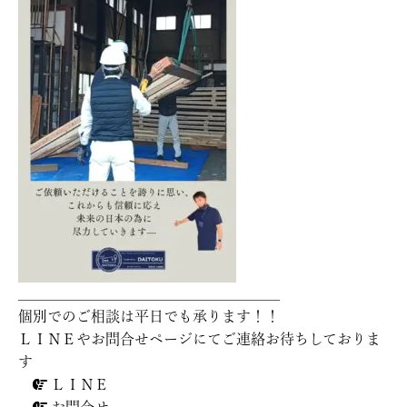
＿＿＿＿＿＿＿＿＿＿＿＿＿＿＿＿＿＿
個別でのご相談は平日でも承ります！！
ＬＩＮＥやお問合せページにてご連絡お待ちしておりま
す
ＬＩＮＥ

