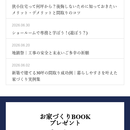
狭小住宅って何坪から？後悔しないために知っておきたい
メリット・デメリットと間取りのコツ
2026.06.30
ショールームで専務と学ぼう！(遊ぼう？)
2026.06.20
地鎮祭｜工事の安全と末永いご多幸の祈願
2026.06.02
新築で建てる30坪の間取り成功例｜暮らしやすさを叶えた
家づくり実例集
お家づくりBOOK
プレゼント